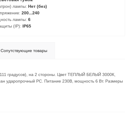
атрон) лампы:
Нет (без)
пряжение:
200...240
ность лампы:
6
ащиты (IP):
IP65
Сопутствующие товары
111 градусов), на 2 стороны. Цвет ТЕПЛЫЙ БЕЛЫЙ 3000К,
ран ударопрочный PC. Питание 230В, мощность 6 Вт. Размеры