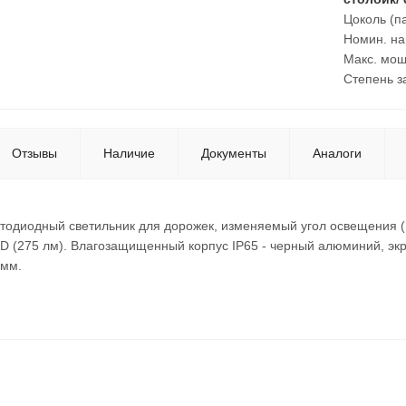
Цоколь (п
Номин. на
Макс. мощ
Степень з
Отзывы
Наличие
Документы
Аналоги
тодиодный светильник для дорожек, изменяемый угол освещения (
D (275 лм). Влагозащищенный корпус IP65 - черный алюминий, эк
 мм.