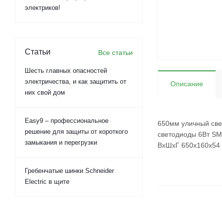
электриков!
Статьи
Все статьи
Шесть главных опасностей
электричества, и как защитить от
Описание
них свой дом
Easy9 – профессиональное
650мм уличный све
решение для защиты от короткого
светодиоды 6Вт SM
замыкания и перегрузки
ВхШхГ 650х160х54
Гребенчатые шинки Schneider
Electric в щите