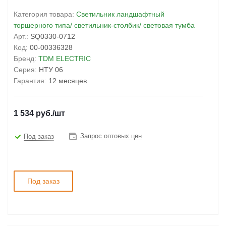
Категория товара:
Светильник ландшафтный
торшерного типа/ светильник-столбик/ световая тумба
Арт.:
SQ0330-0712
Код:
00-00336328
Бренд:
TDM ELECTRIC
Серия:
НТУ 06
Гарантия:
12 месяцев
1 534
руб.
/шт
Запрос оптовых цен
Под заказ
Под заказ