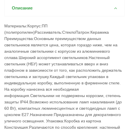
Описание
Материалы:Корпус:ПП
(полипропилен)Рассеиватель:СтеклоПатрон:Керамика
Преимущества:Основным преимуществом данных
светильников является цена, которая гораздо ниже, чем на
аналогичные светильники с корпусом из алюминиевого
сплава.Широкий ассортимент светильников.Настенный
светильник (НБУ) может устанавливаться вверх и вниз
плафоном в зависимости от того, как расположить держатель
светильника и заглушку.Каждый светильник упакован в
индивидуальную коробку, выполненную в фирменном стиле.
На коробку нанесена вся необходимая
информация.Светильники не подвержены коррозии, степень
защиты IP44.Возможно использование ламп накаливания (до
60 Вт), компактных люминесцентных и светодиодных ламп с
цоколем Е27.Назначение:Предназначены для декоративного
уличного освещения. Упаковка:Коробка из картона
Конструкция:Различаются по способу крепления: настенный