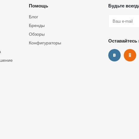
Помощь
Будьте всегда
Блог
Бренды
Обзоры
Оставайтесь 
Конфигураторы
а
ашение