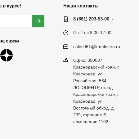
 в курсе!
Наши контакты
8 (861) 203-53-00
Пн-Пт с 8:00-17:00
на связи
sales061@krdelectro.ru
Офис: 350087,
Краснодарский край, г.
Краснодар, ул.
Российская, 564
ЛОГОЦЕНТР, склад:
Краснодарский край, г.
Краснодар, ул.
Восточный обход, д.
239, строение Б
помещение 1102