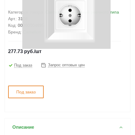
Категория товара:
Светильник линейный реечного типа
Арт.:
3108
Код:
00000004895
Бренд:
Camelion
277.73
руб.
/шт
Запрос оптовых цен
Под заказ
Под заказ
Описание