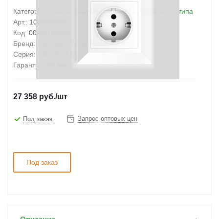
Категория товара:
Светильник линейный реечного типа
Арт.:
1008000370
Код:
00-00184556
Бренд:
Световые Технологии
Серия:
BAT UNI LED
Гарантия:
36 месяцев
27 358
руб.
/шт
Запрос оптовых цен
Под заказ
Под заказ