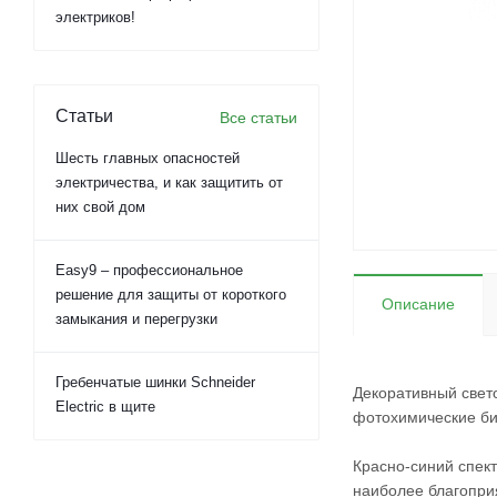
электриков!
Статьи
Все статьи
Шесть главных опасностей
электричества, и как защитить от
них свой дом
Easy9 – профессиональное
решение для защиты от короткого
Описание
замыкания и перегрузки
Гребенчатые шинки Schneider
Декоративный свет
Electric в щите
фотохимические би
Красно-синий спект
наиболее благопри