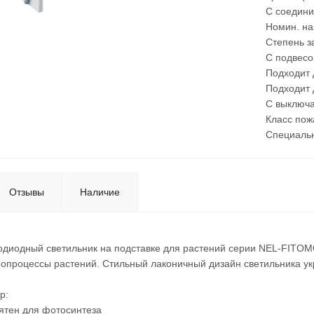
С соедини
Номин. на
Степень з
С подвесо
Подходит 
Подходит 
С выключа
Класс пож
Специаль
Отзывы
Наличие
одиодный светильник на подставке для растений серии NEL-FITOMG
опроцессы растений. Стильный лаконичный дизайн светильника ук
р:
ятен для фотосинтеза