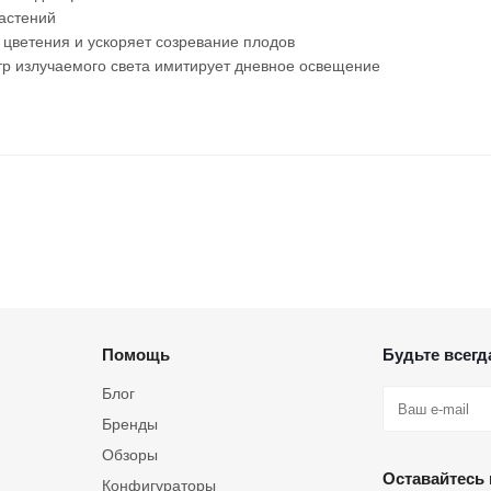
растений
 цветения и ускоряет созревание плодов
р излучаемого света имитирует дневное освещение
Помощь
Будьте всегда
Блог
Бренды
Обзоры
Оставайтесь 
Конфигураторы