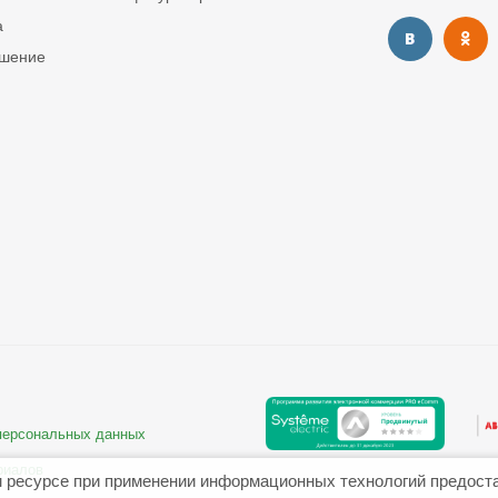
а
ашение
 персональных данных
риалов
 ресурсе при применении информационных технологий предост