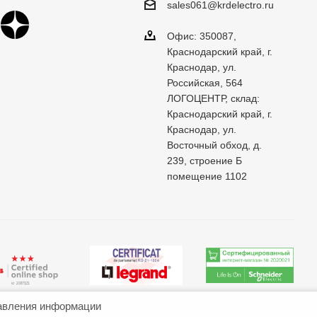
sales061@krdelectro.ru
Офис: 350087,
Краснодарский край, г.
Краснодар, ул.
Российская, 564
ЛОГОЦЕНТР, склад:
Краснодарский край, г.
Краснодар, ул.
Восточный обход, д.
239, строение Б
помещение 1102
авления информации