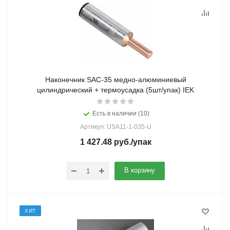
Наконечник SAC-35 медно-алюминиевый
цилиндрический + термоусадка (5шт/упак) IEK
Есть в наличии (10)
Артикул: USA11-1-035-U
1 427.48
руб.
/упак
В корзину
ХИТ