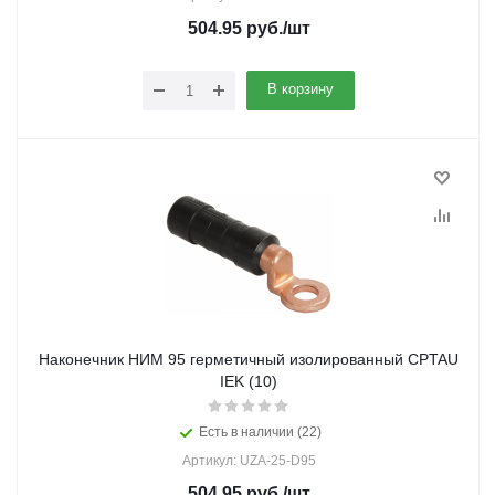
504.95
руб.
/шт
В корзину
Наконечник НИМ 95 герметичный изолированный CPTAU
IEK (10)
Есть в наличии (22)
Артикул: UZA-25-D95
504.95
руб.
/шт