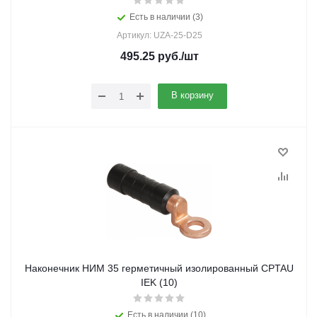
Есть в наличии (3)
Артикул: UZA-25-D25
495.25
руб.
/шт
В корзину
Наконечник НИМ 35 герметичный изолированный CPTAU
IEK (10)
Есть в наличии (10)