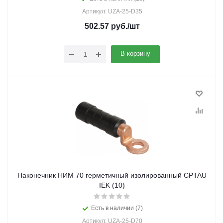
Артикул: UZA-25-D35
502.57
руб.
/шт
В корзину
Наконечник НИМ 70 герметичный изолированный CPTAU
IEK (10)
Есть в наличии (7)
Артикул: UZA-25-D70