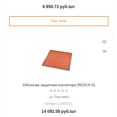
6 850.73
руб.
/шт
Под заказ
Оболочка защитная изолятора (RCD-Н-V)
Под заказ
Артикул: 13300221
14 092.58
руб.
/шт