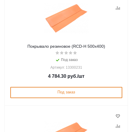
Покрывало резиновое (RCD-Н 500х400)
Под заказ
Артикул: 13300231
4 784.30
руб.
/шт
Под заказ