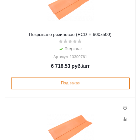
Покрывало резиновое (RCD-Н 600х500)
Под заказ
Артикул: 13300761
6 718.53
руб.
/шт
Под заказ