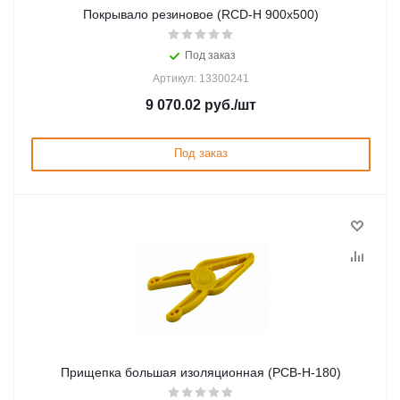
Покрывало резиновое (RCD-Н 900х500)
Под заказ
Артикул: 13300241
9 070.02
руб.
/шт
Под заказ
Прищепка большая изоляционная (PCB-Н-180)