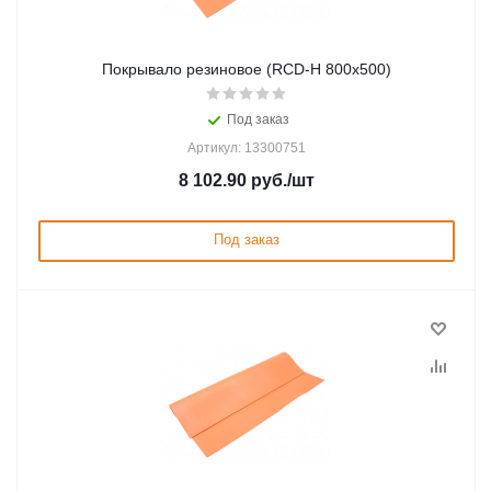
Покрывало резиновое (RCD-Н 800х500)
Под заказ
Артикул: 13300751
8 102.90
руб.
/шт
Под заказ