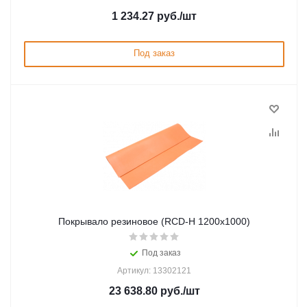
1 234.27
руб.
/шт
Под заказ
Покрывало резиновое (RCD-Н 1200x1000)
Под заказ
Артикул: 13302121
23 638.80
руб.
/шт