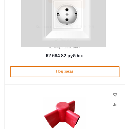
Колпак на изолятор (ICP-H-10)
Под заказ
Артикул: 13301447
62 684.82
руб.
/шт
Под заказ