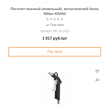
Пистолет моечный (мовильный), металлический бачок,
900мл KRANZ
Под заказ
Артикул: KR-16-1410
1 017
руб.
/шт
Под заказ