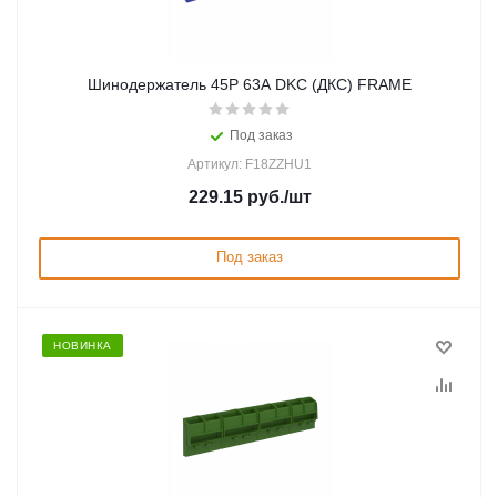
Шинодержатель 45P 63А DKC (ДКС) FRAME
Под заказ
Артикул: F18ZZHU1
229.15
руб.
/шт
Под заказ
НОВИНКА