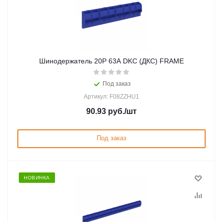
Шинодержатель 20P 63А DKC (ДКС) FRAME
Под заказ
Артикул: F08ZZHU1
90.93
руб.
/шт
Под заказ
НОВИНКА