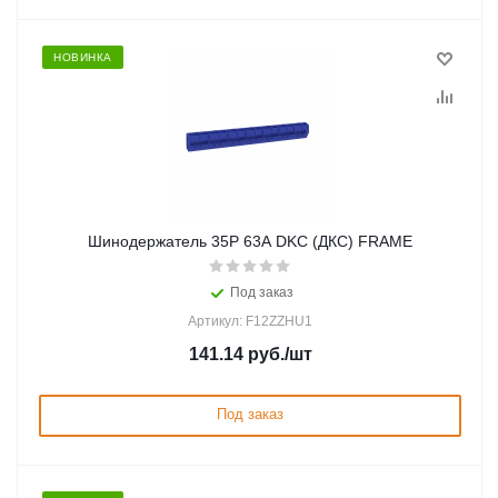
НОВИНКА
Шинодержатель 35P 63А DKC (ДКС) FRAME
Под заказ
Артикул: F12ZZHU1
141.14
руб.
/шт
Под заказ