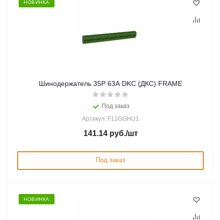
НОВИНКА
Шинодержатель 35P 63А DKC (ДКС) FRAME
Под заказ
Артикул: F12GGHU1
141.14
руб.
/шт
Под заказ
НОВИНКА