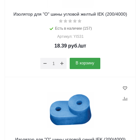
Изолятор для "О" шины угловой желтый IEK (200/4000)
Есть в наличии (157)
Артикул: YIS31
18.39
руб.
/шт
В корзину
Изолятор для "О" шины угловой синий IEK (200/4000)