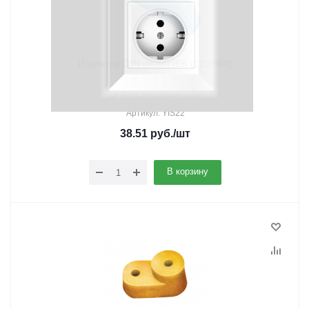
Изолятор DIN синий IEK (120/960)
Есть в наличии (106)
Артикул: YIS22
38.51
руб.
/шт
В корзину