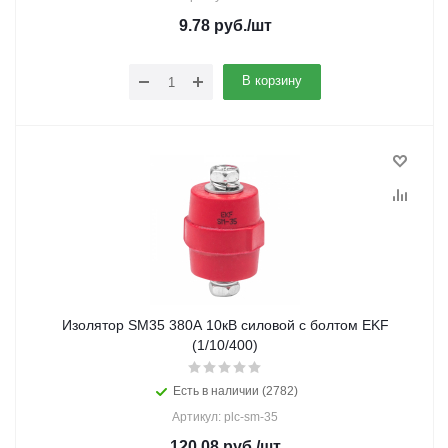
9.78
руб.
/шт
В корзину
Изолятор SM35 380А 10кВ силовой с болтом EKF
(1/10/400)
Есть в наличии (2782)
Артикул: plc-sm-35
120.08
руб.
/шт