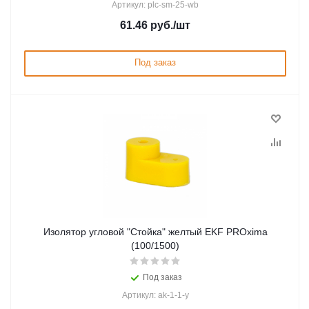
Артикул: plc-sm-25-wb
61.46
руб.
/шт
Под заказ
Изолятор угловой "Стойка" желтый EKF PROxima
(100/1500)
Под заказ
Артикул: ak-1-1-y