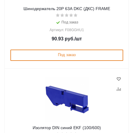
Шинодержатель 20P 63А DKC (ДКС) FRAME
Под заказ
Артикул: F08GGHU1
90.93
руб.
/шт
Под заказ
Изолятор DIN синий EKF (100/600)