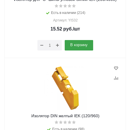
Есть в наличии (214)
Артикул: YIS32
15.52
руб.
/шт
В корзину
Изолятор DIN желтый IEK (120/960)
Есть в наличии (98)