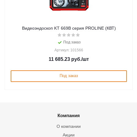
Видеоэндоскоп KT 669В серия PROLINE (КВТ)
Под заказ
Артикул: 101566
11 685.23
руб.
/шт
Под заказ
Компания
О компании
Акции