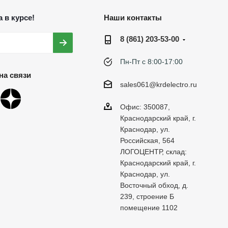
 в курсе!
Наши контакты
8 (861) 203-53-00
Пн-Пт с 8:00-17:00
на связи
sales061@krdelectro.ru
Офис: 350087,
Краснодарский край, г.
Краснодар, ул.
Российская, 564
ЛОГОЦЕНТР, склад:
Краснодарский край, г.
Краснодар, ул.
Восточный обход, д.
239, строение Б
помещение 1102