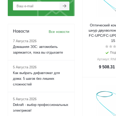
Оптический ко
шнур двухволок
Новости
Все новости
FC-UPC/FC-UPC
15
7 Августа 2026
Домашняя ЭЗС: автомобиль
заряжается, пока вы отдыхаете
Под
Артикул: R
9 508.31
5 Августа 2026
Как выбрать дифавтомат для
дома: 5 шагов без лишних
сложностей
5 Августа 2026
Dekraft - выбор профессиональных
электриков!