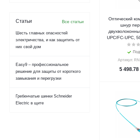
Оптический ко
Статьи
Все статьи
шнур пер
двухволоконный
Шесть главных опасностей
UPC/FC-UPC, 50
электричества, и как защитить от
них свой дом
Под
Артикул: R
Easy9 – профессиональное
5 498.78
решение для защиты от короткого
замыкания и перегрузки
Гребенчатые шинки Schneider
Electric в щите