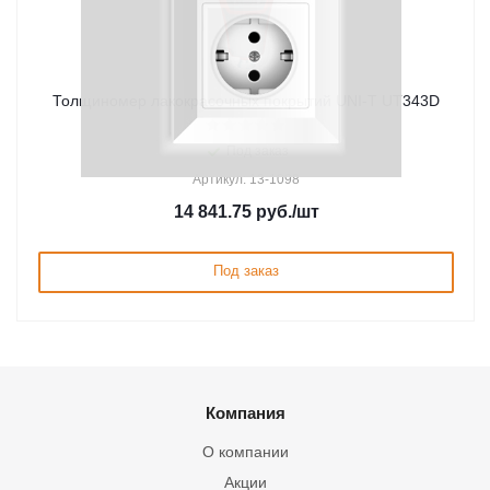
Толщиномер лакокрасочныx покрытий UNI-T UT343D
Под заказ
Артикул: 13-1098
14 841.75
руб.
/шт
Под заказ
Компания
О компании
Акции